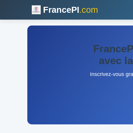
FrancePI
.com
FranceP
avec l
Inscrivez-vous gra