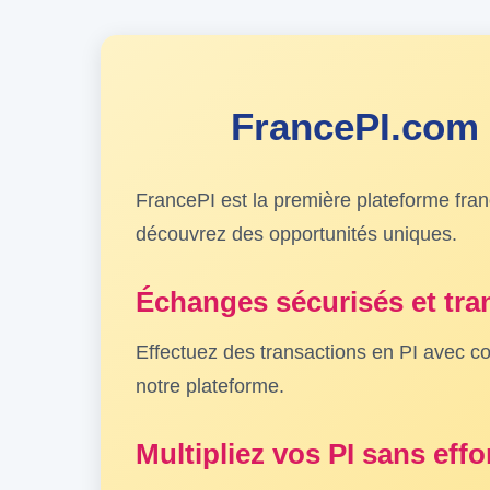
FrancePI.com –
FrancePI est la première plateforme fr
découvrez des opportunités uniques.
Échanges sécurisés et tra
Effectuez des transactions en PI avec co
notre plateforme.
Multipliez vos PI sans effo