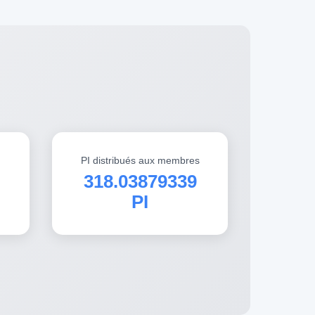
PI distribués aux membres
318.03879339
PI