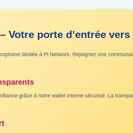
 Votre porte d’entrée vers 
ancophone dédiée à Pi Network. Rejoignez une communaut
nsparents
nfiance grâce à notre wallet interne sécurisé. La transp
rt