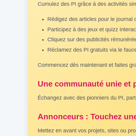
Cumulez des PI grâce à des activités si
Rédigez des articles pour le journa
Participez à des jeux et quizz interac
Cliquez sur des publicités rémunéré
Réclamez des PI gratuits via le fauc
Commencez dès maintenant et faites grand
Une communauté unie et 
Échangez avec des pionniers du PI, part
Annonceurs : Touchez une
Mettez en avant vos projets, sites ou pr