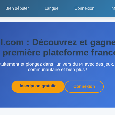
Bien débuter
Langue
Connexion
In
I.com : Découvrez et gagne
a première plateforme fran
tuitement et plongez dans l’univers du PI avec des jeux,
communautaire et bien plus !
Inscription gratuite
Connexion